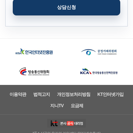
상담신청
1. 수집하는 개인정보의 항목 및 수집방법
가. 회사는 회원가입, 비회원 구매, 상담, 불량이용의 방지
등을 위해 아래와 같은 개인정보를 수집하고 있습니다.
- 필수항목 : 이름, ID, 비밀번호, 이메일, 전화번호, 주소,
IP Address, 결제기록
- 선택항목 : 개인맞춤 서비스를 제공하기 위하여 회사가
필요로 하는 정보
나. 수집방법
회사는 이용자들이 회원서비스를 이용하기 위해 회원으로
가입하실 때 서비스 제공을 위한 필수적인 정보들을 온라인
상에서 입력 받고 있습니다. 또한 서비스 내에서의
설문조사나 이벤트 행사 시 통계분석이나 경품 제공 등을
이용약관
법적고지
개인정보처리방침
KT인터넷가입
위해 선별적으로 개인정보 입력을 요청할 수 있습니다.
그러나, 이용자의 기본적 인권 침해의 우려가 있는 민감한
지니TV
요금제
개인정보(인종 및 민족, 사상 및 신조, 출신지 및 본적지,
정치적 성향 및 범죄기록, 건강상태 및 성생활 등)는
수집하지 않으며 부득이하게 수집해야 할 경우 이용자들의
사전동의를 반드시 구할 것입니다.