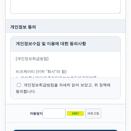
개인정보 동의
개인정보수집 및 이용에 대한 동의사항
[개인정보취급방침]
비즈케이티 (이하 "회사"라 함)
는 정보통신망이용촉진및정보보호등에관한법률,
개인정보보호법 등 개인정보와 관련된 법령상의 규정들을
개인정보취급방침을 자세히 읽어 보았고, 위 정책에
준수하고 있으며, 개인정보취급방침을 제정하여 이용자의
동의합니다.
권익보호에 최선을 다하고 있습니다. 회사는
개인정보취급방침을 통하여 이용자의 개인정보가 어떠한
용도와 방식으로 이용되고 있으며, 개인정보보호를 위해
자동방지
새로고침
회사가 어떠한 조치를 취하는지 알려드립니다. 회사는
개인정보취급방침을 개정하는 경우 웹사이트 공지사항
(또는 개별공지)을 통하여 공지할 것입니다.