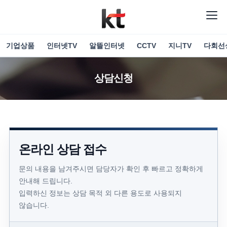
기업상품
인터넷TV
알뜰인터넷
CCTV
지니TV
다회선
상담신청
온라인 상담 접수
문의 내용을 남겨주시면 담당자가 확인 후 빠르고 정확하게
안내해 드립니다.
입력하신 정보는 상담 목적 외 다른 용도로 사용되지
않습니다.