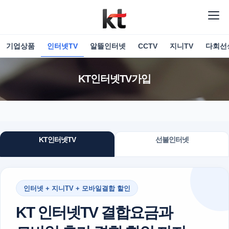
기업상품
인터넷TV
알뜰인터넷
CCTV
지니TV
다회선
KT인터넷TV가입
KT인터넷TV
선불인터넷
인터넷 + 지니TV + 모바일결합 할인
KT 인터넷TV 결합요금과