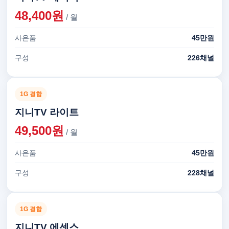
48,400원
/ 월
사은품
45만원
구성
226채널
1G 결합
지니TV 라이트
49,500원
/ 월
사은품
45만원
구성
228채널
1G 결합
지니TV 에센스