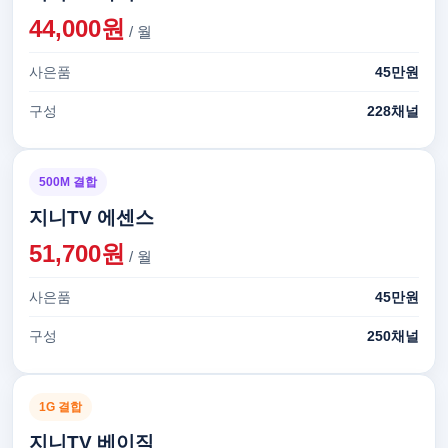
44,000원
/ 월
사은품
45만원
구성
228채널
500M 결합
지니TV 에센스
51,700원
/ 월
사은품
45만원
구성
250채널
1G 결합
지니TV 베이직