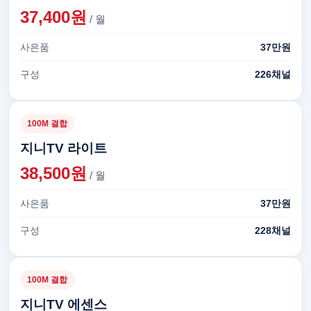
37,400원
/ 월
사은품
37만원
구성
226채널
100M 결합
지니TV 라이트
38,500원
/ 월
사은품
37만원
구성
228채널
100M 결합
지니TV 에센스