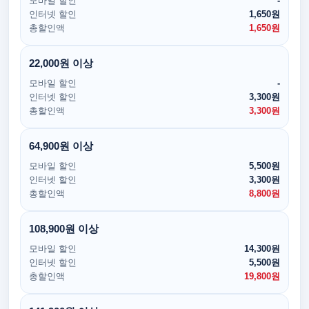
모바일 할인
-
인터넷 할인
1,650원
총할인액
1,650원
22,000원 이상
모바일 할인
-
인터넷 할인
3,300원
총할인액
3,300원
64,900원 이상
모바일 할인
5,500원
인터넷 할인
3,300원
총할인액
8,800원
108,900원 이상
모바일 할인
14,300원
인터넷 할인
5,500원
총할인액
19,800원