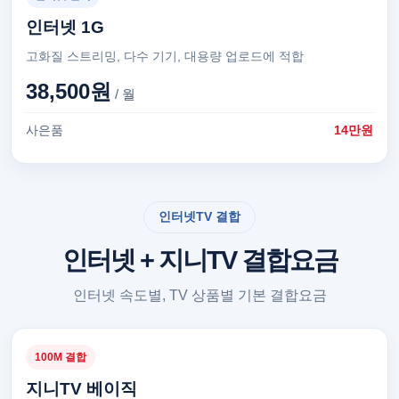
인터넷 1G
고화질 스트리밍, 다수 기기, 대용량 업로드에 적합
38,500원
/ 월
사은품
14만원
인터넷TV 결합
인터넷 + 지니TV 결합요금
인터넷 속도별, TV 상품별 기본 결합요금
100M 결합
지니TV 베이직