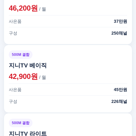
46,200원
/ 월
사은품
37만원
구성
250채널
500M 결합
지니TV 베이직
42,900원
/ 월
사은품
45만원
구성
226채널
500M 결합
지니TV 라이트