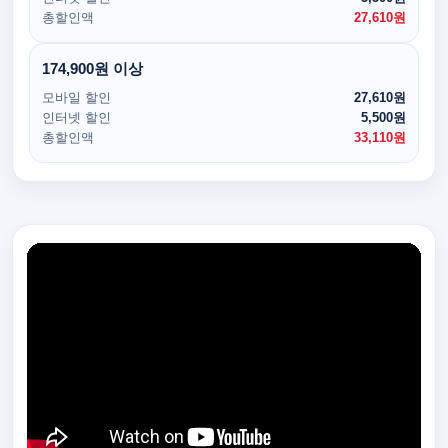
총할인액
27,610원
174,900원 이상
모바일 할인
27,610원
인터넷 할인
5,500원
총할인액
33,110원